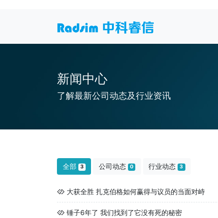
新闻中心
了解最新公司动态及行业资讯
全部
公司动态
行业动态
3
0
3
大获全胜 扎克伯格如何赢得与议员的当面对峙
锤子6年了 我们找到了它没有死的秘密